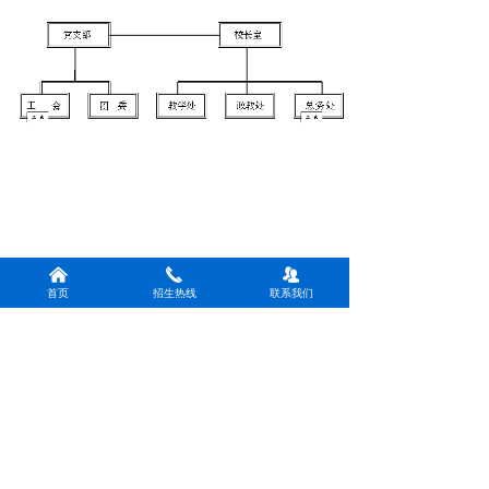
낀
끅
뀡
首页
招生热线
联系我们