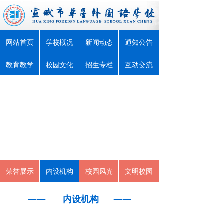
网站首页
学校概况
新闻动态
通知公告
教育教学
校园文化
招生专栏
互动交流
荣誉展示
内设机构
校园风光
文明校园
——
内设机构
——