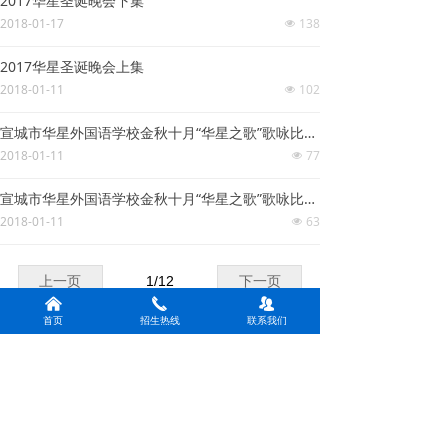
2017华星圣诞晚会下集
2018-01-17
138
넶
2017华星圣诞晚会上集
2018-01-11
102
넶
宣城市华星外国语学校金秋十月“华星之歌”歌咏比赛4
2018-01-11
77
넶
宣城市华星外国语学校金秋十月“华星之歌”歌咏比赛3
2018-01-11
63
넶
上一页
1
/
12
下一页
낀
끅
뀡
首页
招生热线
联系我们