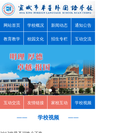
网站首页
学校概况
新闻动态
通知公告
教育教学
校园文化
招生专栏
互动交流
互动交流
友情链接
家校互动
学校视频
——
学校视频
——